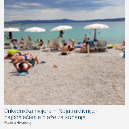
Crikvenička rivijera – Najatraktivnije i
najposjećenije plaže za kupanje
Plaže u Hrvatskoj