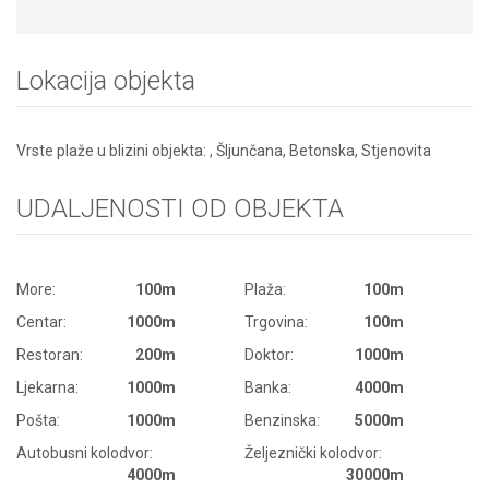
Lokacija objekta
Vrste plaže u blizini objekta: , Šljunčana, Betonska, Stjenovita
UDALJENOSTI OD OBJEKTA
More:
100m
Plaža:
100m
Centar:
1000m
Trgovina:
100m
Restoran:
200m
Doktor:
1000m
Ljekarna:
1000m
Banka:
4000m
Pošta:
1000m
Benzinska:
5000m
Autobusni kolodvor:
Željeznički kolodvor:
4000m
30000m