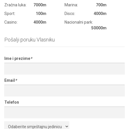
Zračna luka:
7000m
Marina:
700m
Sport:
100m
Disco:
4000m
Casino:
4000m
Nacionalni park:
50000m
Pošalji poruku Vlasniku
Ime i prezime
*
Email
*
Telefon