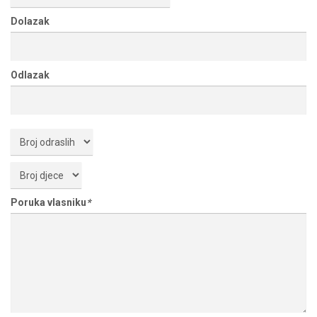
Dolazak
Odlazak
Poruka vlasniku
*