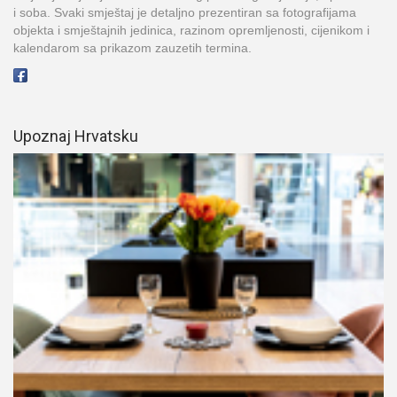
i soba. Svaki smještaj je detaljno prezentiran sa fotografijama
objekta i smještajnih jedinica, razinom opremljenosti, cijenikom i
kalendarom sa prikazom zauzetih termina.
Upoznaj Hrvatsku