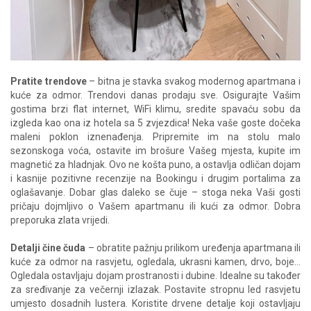
Pratite trendove
– bitna je stavka svakog modernog apartmana i
kuće za odmor. Trendovi danas prodaju sve. Osigurajte Vašim
gostima brzi flat internet, WiFi klimu, sredite spavaću sobu da
izgleda kao ona iz hotela sa 5 zvjezdica! Neka vaše goste dočeka
maleni poklon iznenađenja. Pripremite im na stolu malo
sezonskoga voća, ostavite im brošure Vašeg mjesta, kupite im
magnetić za hladnjak. Ovo ne košta puno, a ostavlja odličan dojam
i kasnije pozitivne recenzije na Bookingu i drugim portalima za
oglašavanje. Dobar glas daleko se čuje – stoga neka Vaši gosti
pričaju dojmljivo o Vašem apartmanu ili kući za odmor. Dobra
preporuka zlata vrijedi.
Detalji čine čuda
– obratite pažnju prilikom uređenja apartmana ili
kuće za odmor na rasvjetu, ogledala, ukrasni kamen, drvo, boje...
Ogledala ostavljaju dojam prostranosti i dubine. Idealne su također
za sređivanje za večernji izlazak. Postavite stropnu led rasvjetu
umjesto dosadnih lustera. Koristite drvene detalje koji ostavljaju