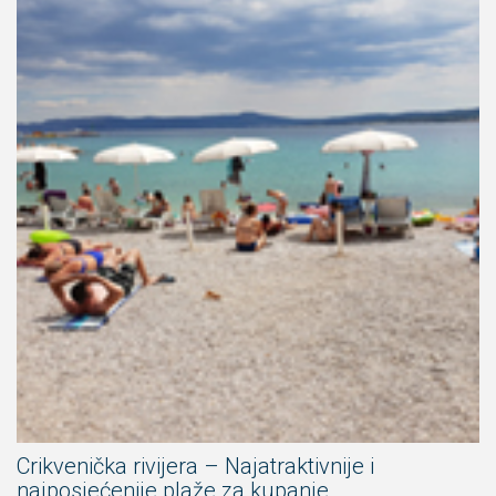
Crikvenička rivijera – Najatraktivnije i
najposjećenije plaže za kupanje