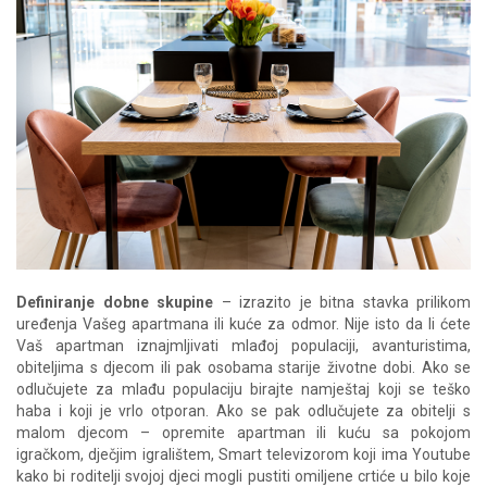
Definiranje dobne skupine
– izrazito je bitna stavka prilikom
uređenja Vašeg apartmana ili kuće za odmor. Nije isto da li ćete
Vaš apartman iznajmljivati mlađoj populaciji, avanturistima,
obiteljima s djecom ili pak osobama starije životne dobi. Ako se
odlučujete za mlađu populaciju birajte namještaj koji se teško
haba i koji je vrlo otporan. Ako se pak odlučujete za obitelji s
malom djecom – opremite apartman ili kuću sa pokojom
igračkom, dječjim igralištem, Smart televizorom koji ima Youtube
kako bi roditelji svojoj djeci mogli pustiti omiljene crtiće u bilo koje