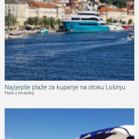
Najljepše plaže za kupanje na otoku Lošinju
Plaže u Hrvatskoj