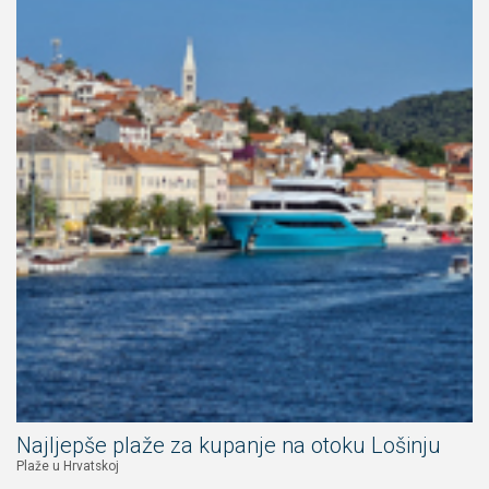
Najljepše plaže za kupanje na otoku Lošinju
Plaže u Hrvatskoj