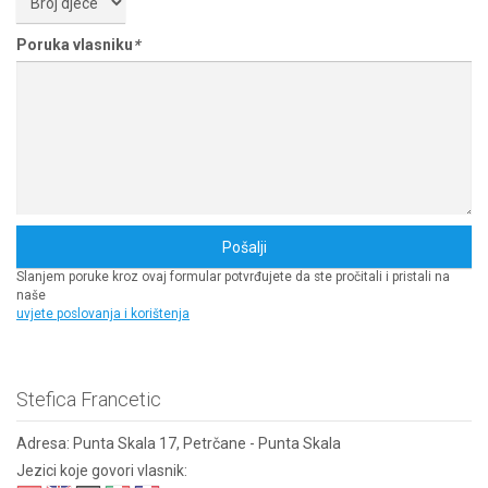
Poruka vlasniku
*
Slanjem poruke kroz ovaj formular potvrđujete da ste pročitali i pristali na
naše
uvjete poslovanja i korištenja
Stefica Francetic
Adresa:
Punta Skala 17, Petrčane - Punta Skala
Jezici koje govori vlasnik: