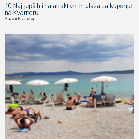
10 Najljepših i najatraktivnijih plaža za kupanje
na Kvarneru
Plaže u Hrvatskoj