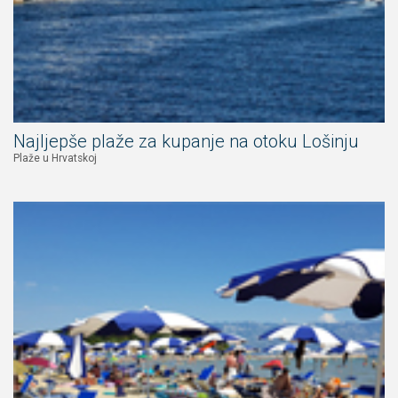
Najljepše plaže za kupanje na otoku Lošinju
Plaže u Hrvatskoj