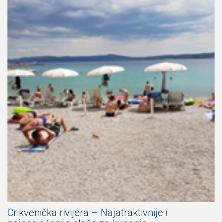
Crikvenička rivijera – Najatraktivnije i