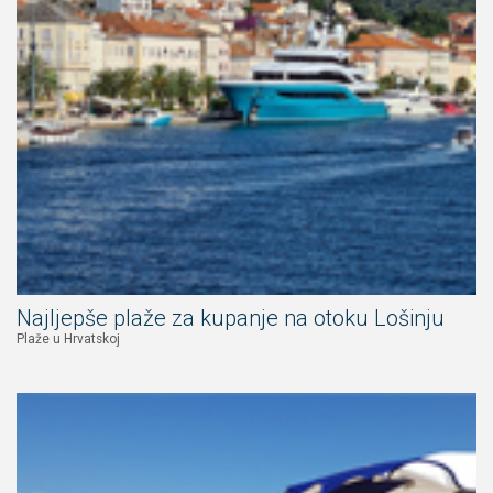
Najljepše plaže za kupanje na otoku Lošinju
Plaže u Hrvatskoj