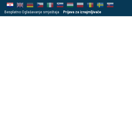
Besplatno Oglašavanje smještaja
Prijava za iznajmljivače