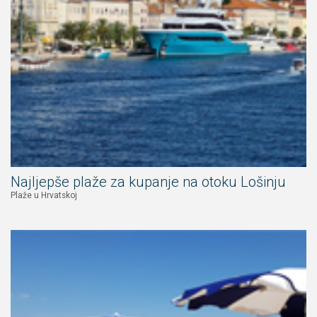
Najljepše plaže za kupanje na otoku Lošinju
Plaže u Hrvatskoj