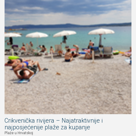
Crikvenička rivijera – Najatraktivnije i
najposjećenije plaže za kupanje
Plaže u Hrvatskoj