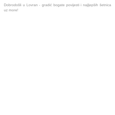
Dobrodošli u Lovran - gradić bogate povijesti i najljepših šetnica
uz more!