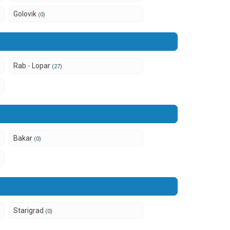
Golovik
(0)
Rab - Lopar
(27)
Bakar
(0)
Starigrad
(0)