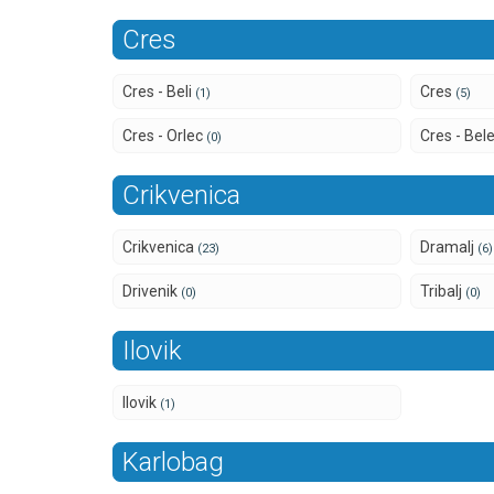
Cres
Cres - Beli
Cres
(1)
(5)
Cres - Orlec
Cres - Bel
(0)
Crikvenica
Crikvenica
Dramalj
(23)
(6)
Drivenik
Tribalj
(0)
(0)
Ilovik
Ilovik
(1)
Karlobag