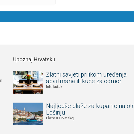
)
Upoznaj Hrvatsku
Zlatni savjeti prilikom uređenja
apartmana ili kuće za odmor
an
Info kutak
Najljepše plaže za kupanje na ot
Lošinju
Plaže u Hrvatskoj