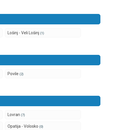
Lošinj - Veli Lošinj
(1)
Povile
(2)
Lovran
(7)
Opatija - Volosko
(0)