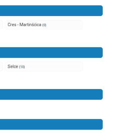
Cres - Martinšćica
(0)
Selce
(10)