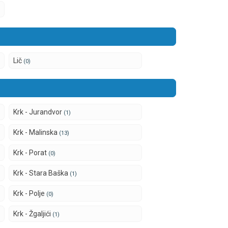
Lič
(0)
Krk - Jurandvor
(1)
Krk - Malinska
(13)
Krk - Porat
(0)
Krk - Stara Baška
(1)
Krk - Polje
(0)
Krk - Žgaljići
(1)