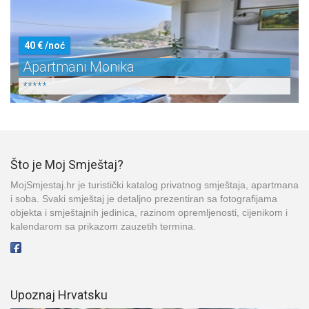
40 € /noć
Apartmani Monika
*****
Što je Moj Smještaj?
MojSmjestaj.hr je turistički katalog privatnog smještaja, apartmana
i soba. Svaki smještaj je detaljno prezentiran sa fotografijama
objekta i smještajnih jedinica, razinom opremljenosti, cijenikom i
kalendarom sa prikazom zauzetih termina.
Upoznaj Hrvatsku