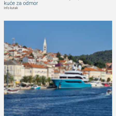
kuće za odmor
Info kutak