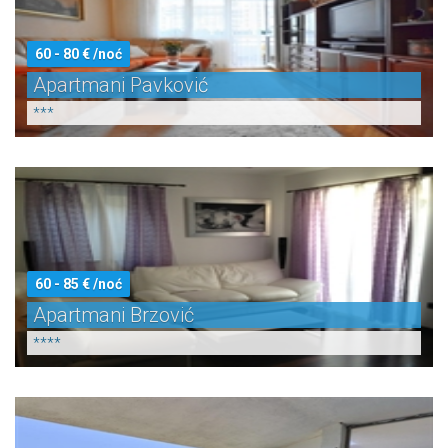
60 - 80 € /noć
Apartmani Pavković
***
60 - 85 € /noć
Apartmani Brzović
****